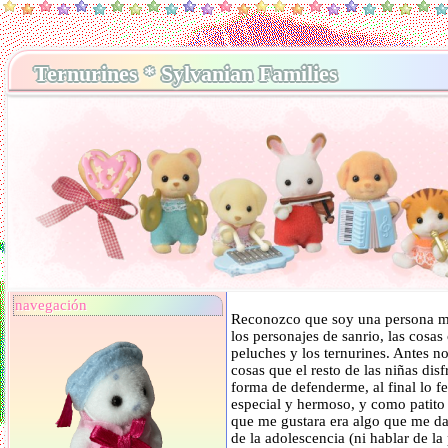
Ternurines * Sylvanian Families
navegación
Reconozco que soy una persona mu
los personajes de sanrio, las cosas 
peluches y los ternurines. Antes no
cosas que el resto de las niñas dis
forma de defenderme, al final lo f
especial y hermoso, y como patito 
que me gustara era algo que me da
de la adolescencia (ni hablar de la